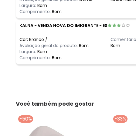
Largura:
Bom
Comprimento:
Bom
KALNA
-
VENDA NOVA DO IMIGRANTE - ES
Cor:
Branco
/
Comentário
Avaliação geral do produto:
Bom
Bom
Largura:
Bom
Comprimento:
Bom
Você também pode gostar
-50%
-33%