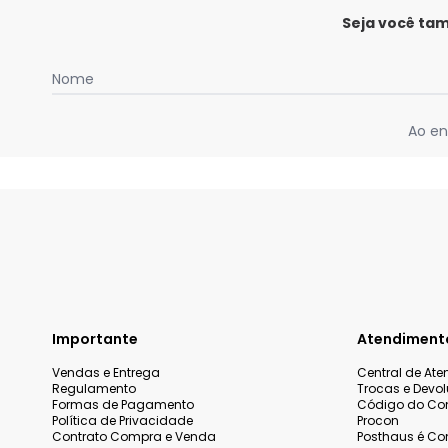
Seja você ta
Nome
Ao en
Importante
Atendiment
Vendas e Entrega
Central de At
Regulamento
Trocas e Devo
Formas de Pagamento
Código do Co
Política de Privacidade
Procon
Contrato Compra e Venda
Posthaus é Con