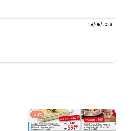
28/05/2026
 concorda com a nossa
Política de
-33%