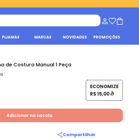
PIJAMAS
MARCAS
NOVIDADES
PROMOÇÕES
na de Costura Manual 1 Peça
es
ECONOMIZE
R$ 15,00
Adicionar na sacola
Compartilhar