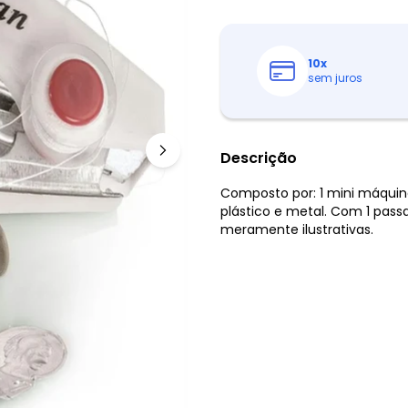
10
x
sem juros
Descrição
Composto por: 1 mini máquin
plástico e metal. Com 1 pass
meramente ilustrativas.