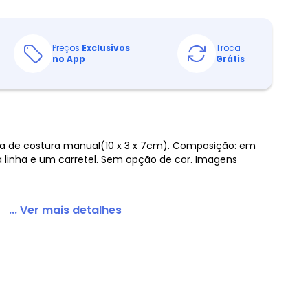
Preços
Exclusivos
Troca
no App
Grátis
a de costura manual(10 x 3 x 7cm). Composição: em
a linha e um carretel. Sem opção de cor. Imagens
... Ver mais detalhes