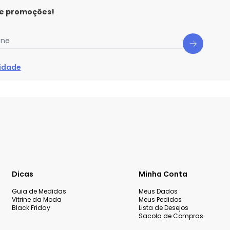
 e promoções!
one
cidade
Dicas
Minha Conta
Guia de Medidas
Meus Dados
Vitrine da Moda
Meus Pedidos
Black Friday
Lista de Desejos
Sacola de Compras