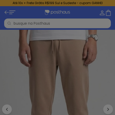
Até 10x + Frete Grátis R$199 Sul e Sudeste - cupom GANHEI