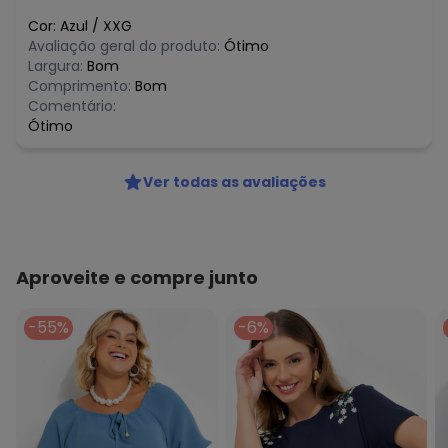
Cor:
Azul
/
XXG
Avaliação geral do produto:
Ótimo
Largura:
Bom
Comprimento:
Bom
Comentário:
Ótimo
Ver todas as avaliações
Aproveite e compre junto
-55%
-6%