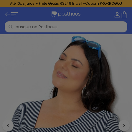
Até 10x s juros + Frete Grátis R$249 Brasil -Cupom PRORROGOU