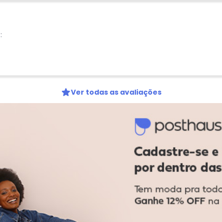
:
Ver todas as avaliações
-78%