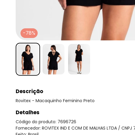
-78%
Descrição
Rovitex - Macaquinho Feminino Preto
Detalhes
Código do produto: 7696726
Fornecedor: ROVITEX IND E COM DE MALHAS LTDA / CNPJ 
Feito: Brasil