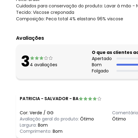
Cuidados para conservação do produto: Lavar à mão - N
Tecido: Viscose creponada
Composição: Peca total 4% elastano 96% viscose
Avaliações
O que as clientes 
3
Apertado
4
avaliações
Bom
Folgado
PATRICIA
-
SALVADOR - BA
Cor:
Verde
/
GG
Comentário
Avaliação geral do produto:
Ótimo
Ótimo
Largura:
Bom
Comprimento:
Bom