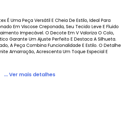
 É Uma Peça Versátil E Cheia De Estilo, Ideal Para
onado Em Viscose Creponada, Seu Tecido Leve E Fluido
aimento Impecável. O Decote Em V Valoriza O Colo,
to
ico Garante Um Ajuste Perfeito E Destaca A Silhueta.
do, A Peça Combina Funcionalidade E Estilo. O Detalhe
rmite Amarração, Acrescenta Um Toque Especial E
... Ver mais detalhes