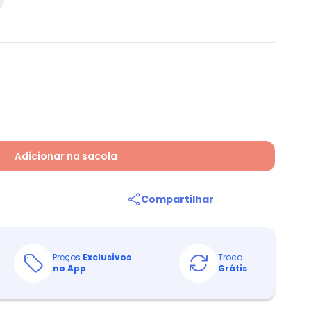
Adicionar na sacola
Compartilhar
Preços
Exclusivos
Troca
no App
Grátis