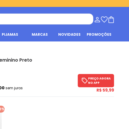
PIJAMAS
MARCAS
NOVIDADES
PROMOÇÕES
eminino Preto
PREÇO AGORA
NO APP
,00
sem juros
R$ 59,99
8%