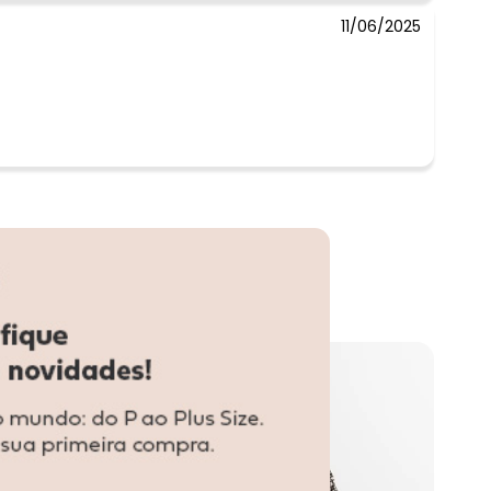
11/06/2025
-52%