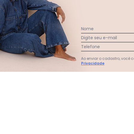
Nome
Ver todas as avaliações
Digite seu e-mail
Telefone
Ao enviar o cadastro, você
Privacidade