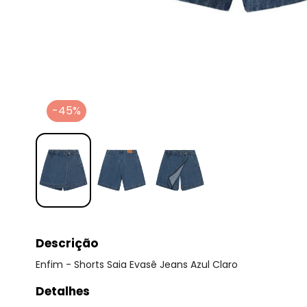
-45%
Descrição
Enfim - Shorts Saia Evasê Jeans Azul Claro
Detalhes