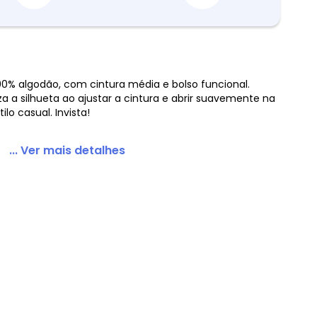
00% algodão, com cintura média e bolso funcional.
 a silhueta ao ajustar a cintura e abrir suavemente na
l Claro
ilo casual. Invista!
... Ver mais detalhes