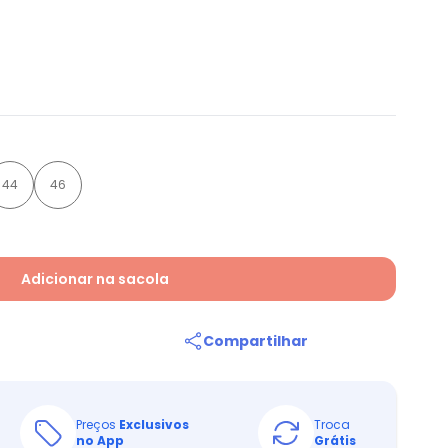
44
46
Adicionar na sacola
Compartilhar
Preços
Exclusivos
Troca
no App
Grátis