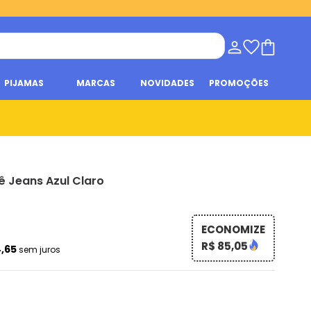
PIJAMAS
MARCAS
NOVIDADES
PROMOÇÕES
ê Jeans Azul Claro
ECONOMIZE
R$ 85,05
4,65
sem juros