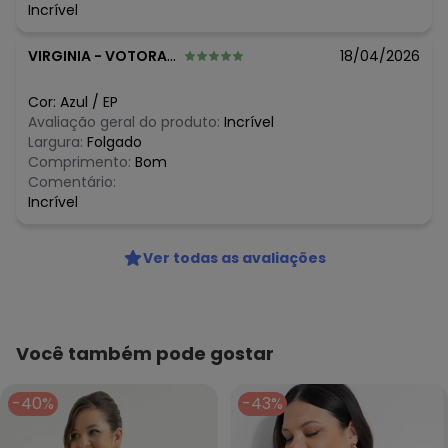
Incrível
VIRGINIA
-
VOTORANTIM - SP
18/04/2026
Cor:
Azul
/
EP
Avaliação geral do produto:
Incrível
Largura:
Folgado
Comprimento:
Bom
Comentário:
Incrível
Ver todas as avaliações
Você também pode gostar
-40%
-43%