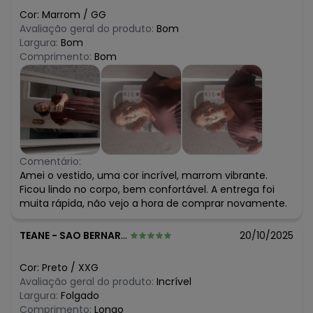
Cor:
Marrom
/
GG
Avaliação geral do produto:
Bom
Largura:
Bom
Comprimento:
Bom
Comentário:
Amei o vestido, uma cor incrível, marrom vibrante.
Ficou lindo no corpo, bem confortável. A entrega foi
muita rápida, não vejo a hora de comprar novamente.
TEANE
-
SAO BERNARDO DO CAMPO - SP
20/10/2025
Cor:
Preto
/
XXG
Avaliação geral do produto:
Incrível
Largura:
Folgado
Comprimento:
Longo