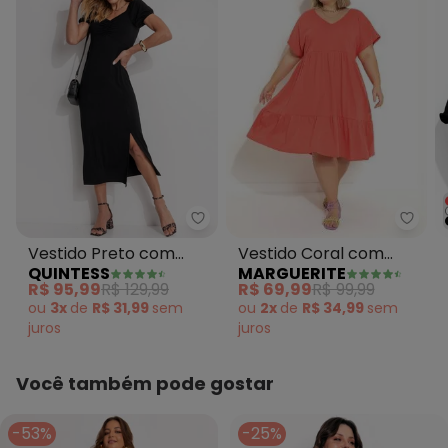
Margu
Quintess - Vestido Preto com F
Vestido Coral com
Vestido Preto com
MARGUERITE
QUINTESS
Franzidos Plus Size
Fenda na Barra
R$ 69,99
R$ 99,99
R$ 95,99
R$ 129,99
ou
2x
de
R$ 34,99
sem
ou
3x
de
R$ 31,99
sem
juros
juros
Você também pode gostar
-53%
-25%