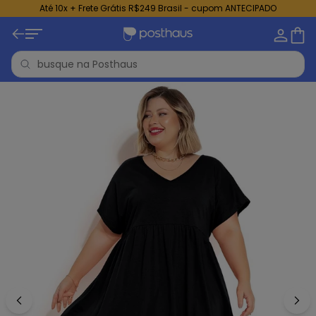
Até 10x + Frete Grátis R$249 Brasil - cupom ANTECIPADO