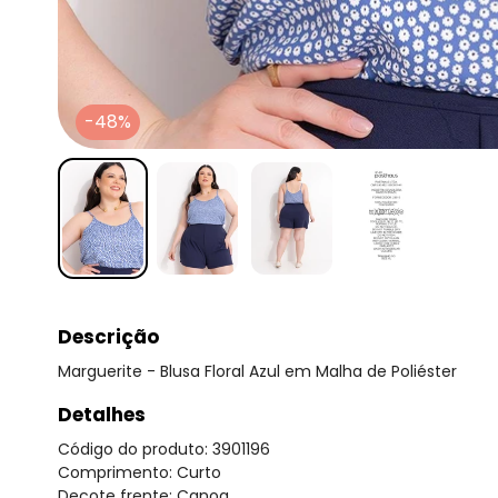
-48%
Descrição
Marguerite - Blusa Floral Azul em Malha de Poliéster
Detalhes
Código do produto: 3901196
Comprimento: Curto
Decote frente: Canoa