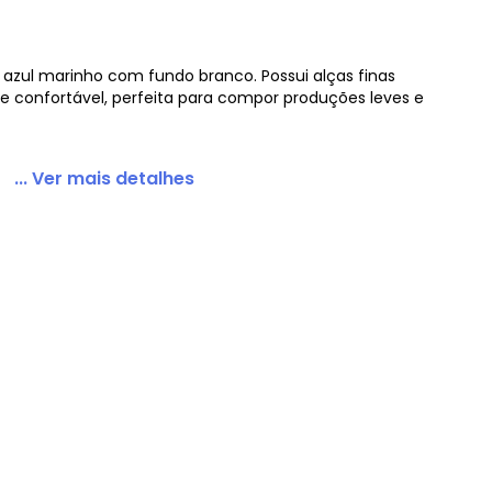
 azul marinho com fundo branco. Possui alças finas
e confortável, perfeita para compor produções leves e
alha de Poliéster
... Ver mais detalhes