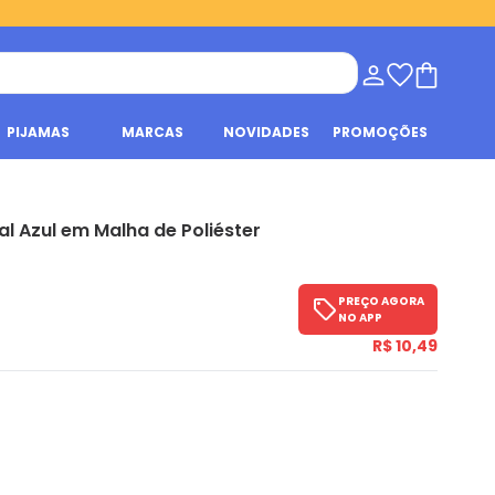
PIJAMAS
MARCAS
NOVIDADES
PROMOÇÕES
ral Azul em Malha de Poliéster
PREÇO AGORA
NO APP
R$ 10,49