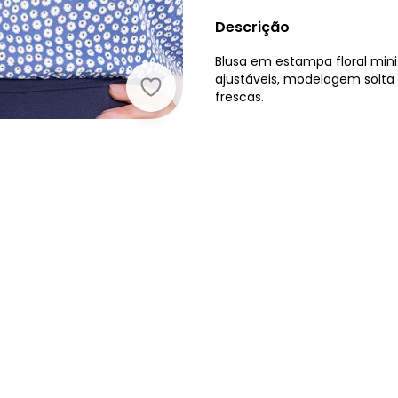
Descrição
Blusa em estampa floral mini
ajustáveis, modelagem solta 
Marguerite - Blusa Floral Azul em M
frescas.