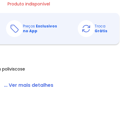
Produto indisponível
Preços
Exclusivos
Troca
no App
Grátis
 poliviscose
... Ver mais detalhes