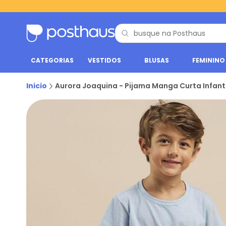
CATEGORIAS
VESTIDOS
BLUSAS
FEMININO
Inicio
Aurora Joaquina - Pijama Manga Curta Infanti