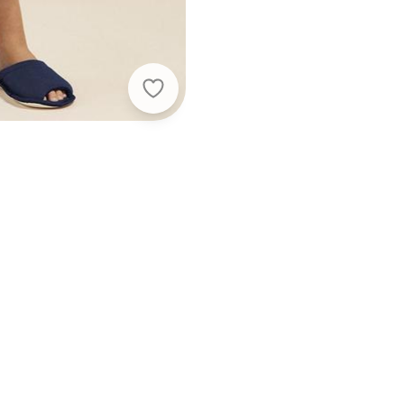
Aurora Joaquina - Pijama Manga Curt