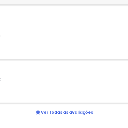
:
:
Ver todas as avaliações