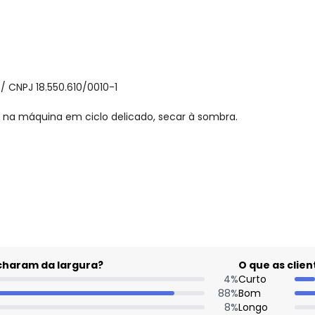
 CNPJ 18.550.610/0010-1
 na máquina em ciclo delicado, secar à sombra.
gum dia do mês, para o menor tamanho disponível.
acharam da largura?
O que as cli
4
%
Curto
88
%
Bom
8
%
Longo