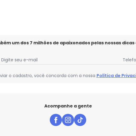
mbém um dos 7 milhões de apaixonados pelas nossas dicas
Digite seu e-mail
Telef
viar o cadastro, você concorda com a nossa
Política de Priva
Acompanhe a gente