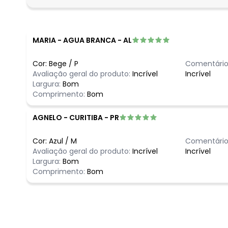
fevereiro/2026
MARIA
-
AGUA BRANCA - AL
Cor:
Bege
/
P
Comentário
Avaliação geral do produto:
Incrível
Incrível
Largura:
Bom
Comprimento:
Bom
AGNELO
-
CURITIBA - PR
Cor:
Azul
/
M
Comentário
Avaliação geral do produto:
Incrível
Incrível
Largura:
Bom
Comprimento:
Bom