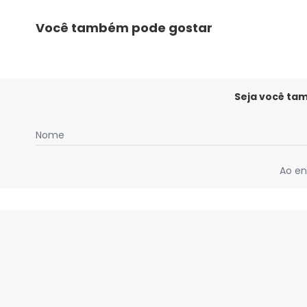
Você também pode gostar
Seja você ta
Nome
Ao en