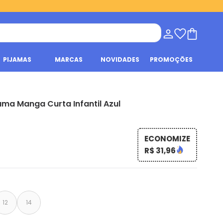
PIJAMAS
MARCAS
NOVIDADES
PROMOÇÕES
ama Manga Curta Infantil Azul
s
ECONOMIZE
R$ 31,96
12
14