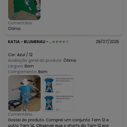
Comentário:
Ótimo
KATIA
-
BLUMENAU - SC
28/07/2025
Cor:
Azul
/
12
Avaliação geral do produto:
Ótimo
Largura:
Bom
Comprimento:
Bom
Comentário:
Gostei do produto. Comprei um conjunto Tam 12 e
outro Tam 14. Observei que o shorts do Tam 12 era