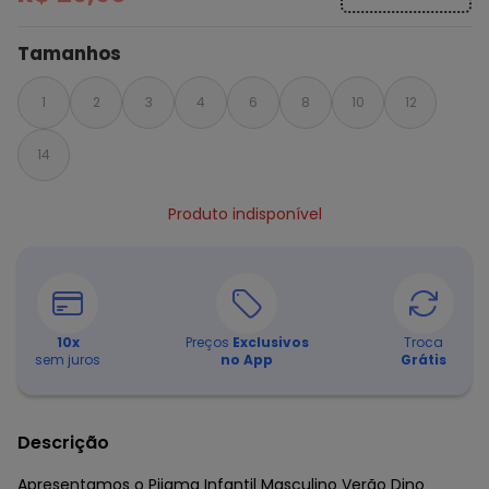
Tamanhos
1
2
3
4
6
8
10
12
14
Produto indisponível
10
x
Preços
Exclusivos
Troca
sem juros
no App
Grátis
Descrição
Apresentamos o Pijama Infantil Masculino Verão Dino