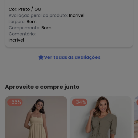
Cor:
Preto
/
GG
Avaliação geral do produto:
Incrível
Largura:
Bom
Comprimento:
Bom
Comentário:
Incrível
Ver todas as avaliações
Aproveite e compre junto
-55%
-34%