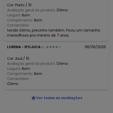
Cor:
Preto
/
10
Avaliação geral do produto:
Ótimo
Largura:
Bom
Comprimento:
Bom
Comentário:
tecido ótimo, precinho também. Ficou um tamanho
maravilhoso pra menino de 7 anos.
LORENA
-
IPOJUCA - PE
06/06/2026
Cor:
Azul
/
10
Avaliação geral do produto:
Ótimo
Largura:
Bom
Comprimento:
Bom
Comentário:
Ótimo
Ver todas as avaliações