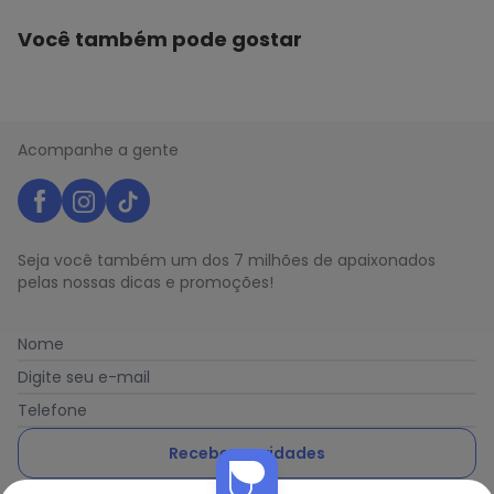
Você também pode gostar
Acompanhe a gente
Seja você também um dos 7 milhões de apaixonados
pelas nossas dicas e promoções!
Nome
Digite seu e-mail
Telefone
Receber novidades