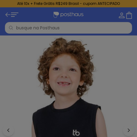
Até 10x + Frete Grátis R$249 Brasil - cupom ANTECIPADO