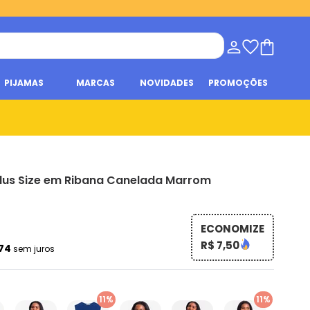
PIJAMAS
MARCAS
NOVIDADES
PROMOÇÕES
lus Size em Ribana Canelada Marrom
ECONOMIZE
R$ 7,50
,74
sem juros
11%
11%