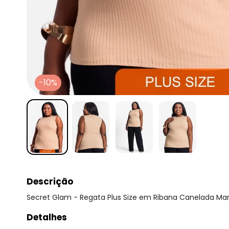
-10%
Descrição
Secret Glam - Regata Plus Size em Ribana Canelada Ma
Detalhes