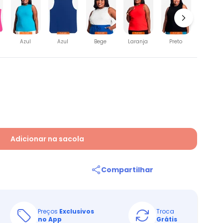
Roxo
Azul
Azul
Bege
Laranja
Preto
Adicionar na sacola
Compartilhar
Preços
Exclusivos
Troca
no App
Grátis