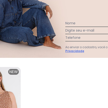
:
na. Devolvi.
Nome
Digite seu e-mail
Ver todas as avaliações
Telefone
Ao enviar o cadastro, você
Privacidade
NEW