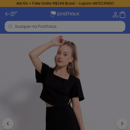
Até 10x + Frete Grátis R$249 Brasil - cupom ANTECIPADO