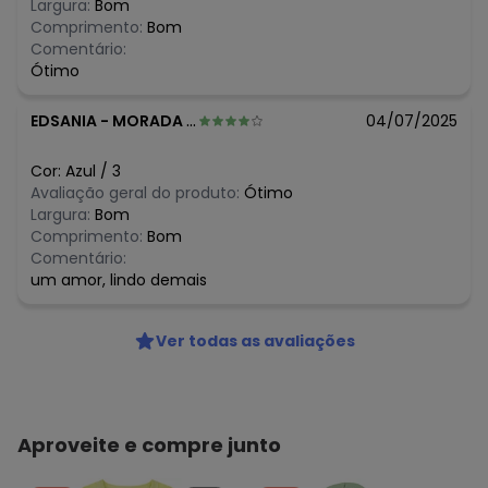
Largura:
Bom
Comprimento:
Bom
Comentário:
Ótimo
EDSANIA
-
MORADA NOVA DE MINAS - MG
04/07/2025
Cor:
Azul
/
3
Avaliação geral do produto:
Ótimo
Largura:
Bom
Comprimento:
Bom
Comentário:
um amor, lindo demais
Ver todas as avaliações
Aproveite e compre junto