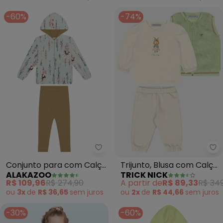
-60%
-74%
Alakazoo - Conjunto para com 
Tr
Conjunto para com Calça
Trijunto, Blusa com Calça
ALAKAZOO
TRICK NICK
e Jaqueta Forrada
e Colete (Verde)
R$ 109,96
R$ 274,90
A partir de
R$ 89,33
R$ 349
(Verde)
ou
3x
de
R$ 36,65
sem
juros
ou
2x
de
R$ 44,66
sem
juros
-30%
-60%