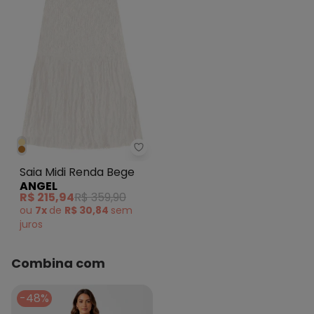
Angel - Saia Midi Renda Bege
Saia Midi Renda Bege
ANGEL
R$ 215,94
R$ 359,90
ou
7x
de
R$ 30,84
sem
juros
Combina com
-48%