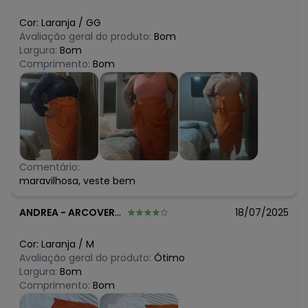
Cor:
Laranja
/
GG
Avaliação geral do produto:
Bom
Largura:
Bom
Comprimento:
Bom
Comentário:
maravilhosa, veste bem
ANDREA
-
ARCOVERDE - PE
18/07/2025
Cor:
Laranja
/
M
Avaliação geral do produto:
Ótimo
Largura:
Bom
Comprimento:
Bom