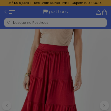
Até 10x s juros + Frete Grátis R$249 Brasil -Cupom PRORROGOU