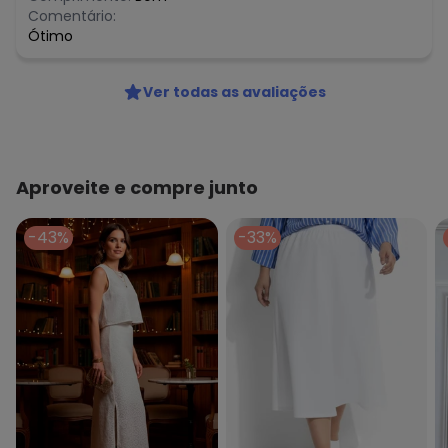
Comentário:
Ótimo
Ver todas as avaliações
Aproveite e compre junto
-43%
-33%