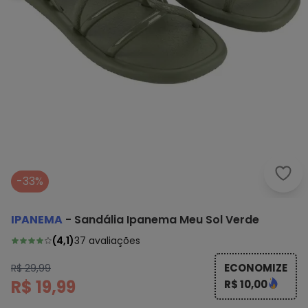
Ipan
-33%
IPANEMA
-
Sandália Ipanema Meu Sol Verde
(
4,1
)
37
avaliações
ECONOMIZE
R$ 29,99
R$ 19,99
R$ 10,00