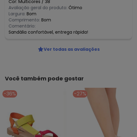
Cor:
Multicores
/
38
Avaliação geral do produto:
Ótimo
Largura:
Bom
Comprimento:
Bom
Comentário:
Sandália confortável, entrega rápida!
Ver todas as avaliações
Você também pode gostar
-36%
-27%