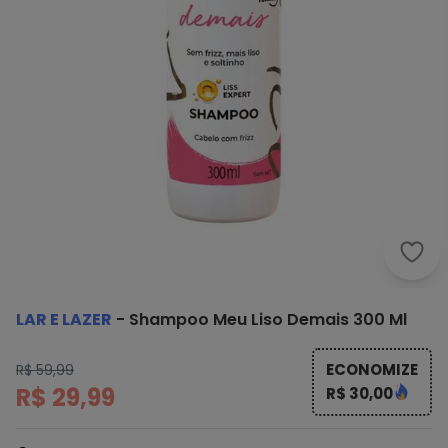
Lar 
LAR E LAZER
-
Shampoo Meu Liso Demais 300 Ml
ECONOMIZE
R$ 59,99
R$ 29,99
R$ 30,00