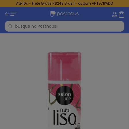
Até 10x + Frete Grátis R$249 Brasil - cupom ANTECIPADO