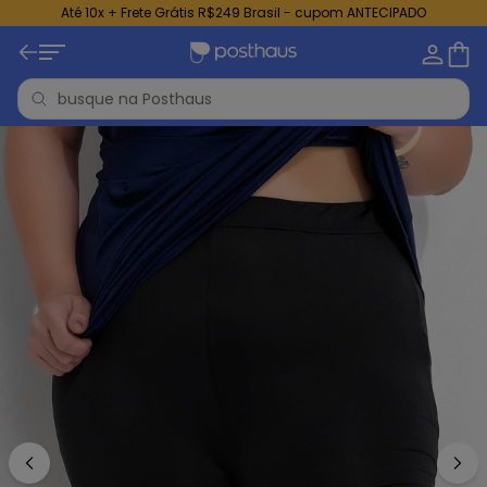
Até 10x + Frete Grátis R$249 Brasil - cupom ANTECIPADO