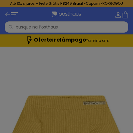
Até 10x s juros + Frete Grátis R$249 Brasil -Cupom PRORROGOU
Oferta relâmpago
Termina em: