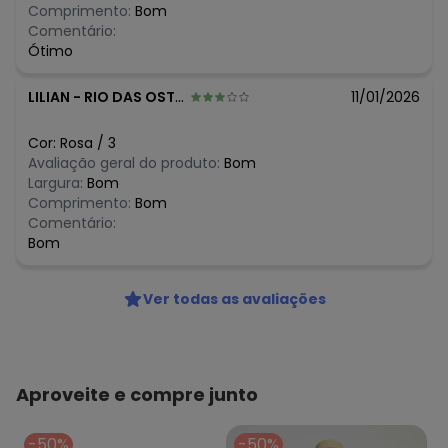
Comprimento:
Bom
Comentário:
Ótimo
LILIAN
-
RIO DAS OSTRAS - RJ
11/01/2026
Cor:
Rosa
/
3
Avaliação geral do produto:
Bom
Largura:
Bom
Comprimento:
Bom
Comentário:
Bom
Ver todas as avaliações
Aproveite e compre junto
-50%
-50%