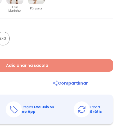
Azul
Púrpura
Marinho
EXG
Adicionar na sacola
Compartilhar
Preços
Exclusivos
Troca
no App
Grátis