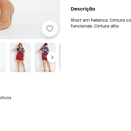
Descrição
Short em helanca. Cintura co
funcionais. Cintura alta.
Marguerite - Short Vermelho Plus S
ativos