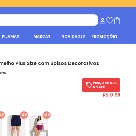
PIJAMAS
MARCAS
NOVIDADES
PROMOÇÕES
melho Plus Size com Bolsos Decorativos
ões
PREÇO AGORA
NO APP
R$ 17,99
6%
14%
33%