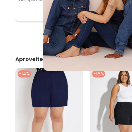
Aproveite e compre junto
-14%
-16%