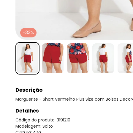
-33%
Descrição
Marguerite - Short Vermelho Plus Size com Bolsos Decor
Detalhes
Código do produto: 3191210
Modelagem: Solto
Cintura: Alta