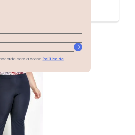
 concorda com a nossa
Política de