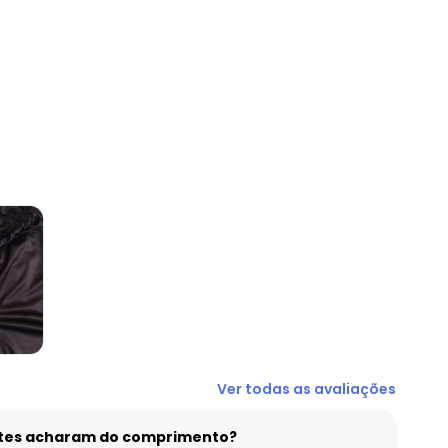
R$ 19,99
R$ 19,99
R$ 24,99
R$ 24,99
R$ 29,99
R$ 29,99
R$ 24,99
Ver todas as avaliações
entes acharam do comprimento?