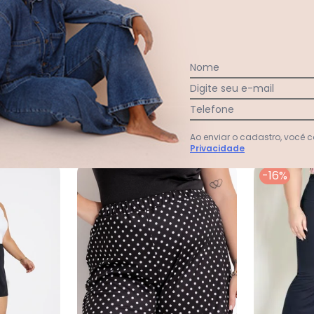
Nome
Ver todas as avaliações
Digite seu e-mail
Telefone
Ao enviar o cadastro, você
Privacidade
-16%