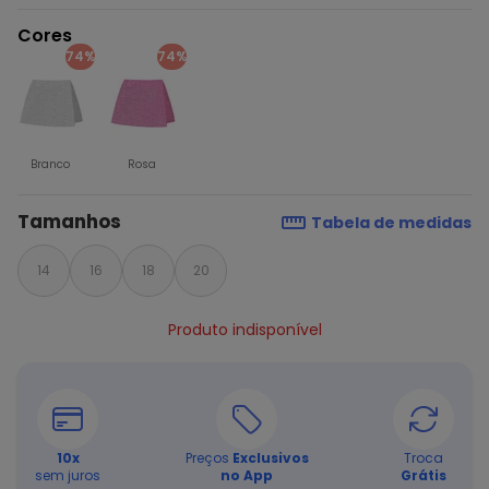
Cores
74%
74%
Branco
Rosa
Tamanhos
Tabela de medidas
14
16
18
20
Produto indisponível
10
x
Preços
Exclusivos
Troca
sem juros
no App
Grátis