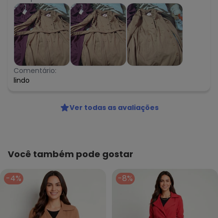
Comentário:
lindo
Ver todas as avaliações
Você também pode gostar
-4%
-8%