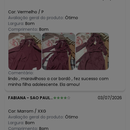
Cor:
Vermelho
/
P
Avaliação geral do produto:
Ótimo
Largura:
Bom
Comprimento:
Bom
Comentário:
lindo , maravilhoso a cor bordô , fez sucesso com
minha filha adolescente. Ela amou!
FABIANA
-
SAO PAULO - SP
03/07/2026
Cor:
Marrom
/
XXG
Avaliação geral do produto:
Ótimo
Largura:
Bom
Comprimento:
Bom