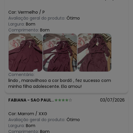
Cor:
Vermelho
/
P
Avaliação geral do produto:
Ótimo
Largura:
Bom
Comprimento:
Bom
Comentário:
lindo , maravilhoso a cor bordô , fez sucesso com
minha filha adolescente. Ela amou!
FABIANA
-
SAO PAULO - SP
03/07/2026
Cor:
Marrom
/
XXG
Avaliação geral do produto:
Ótimo
Largura:
Bom
Comprimento:
Bom