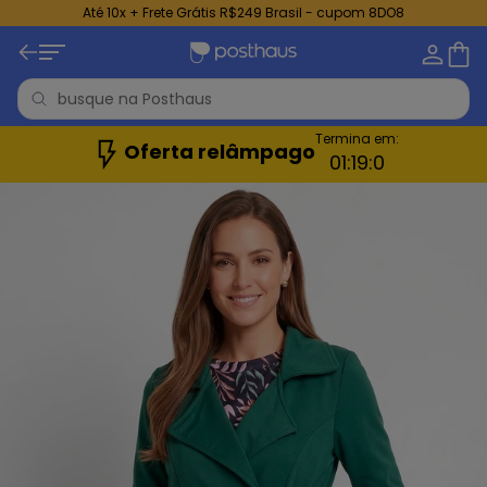
Até 10x + Frete Grátis R$249 Brasil - cupom 8DO8
Termina em:
Oferta relâmpago
01:
18:
59