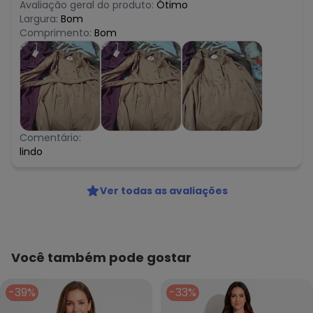
Avaliação geral do produto:
Ótimo
Largura:
Bom
Comprimento:
Bom
Comentário:
lindo
Ver todas as avaliações
Você também pode gostar
-39%
-33%