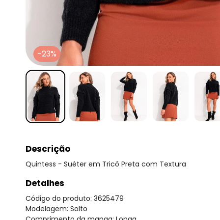
-23%
Descrição
Quintess - Suéter em Tricô Preta com Textura
Detalhes
Código do produto: 3625479
Modelagem: Solto
Comprimento da manga: Longa