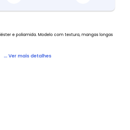
com Textura
oliéster e poliamida. Modelo com textura, mangas longas
... Ver mais detalhes