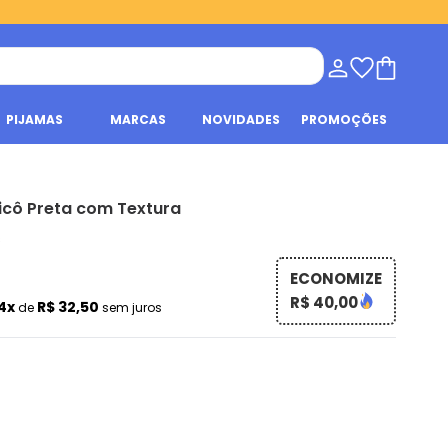
PIJAMAS
MARCAS
NOVIDADES
PROMOÇÕES
icô Preta com Textura
s
ECONOMIZE
R$ 40,00
4x
R$ 32,50
de
sem juros