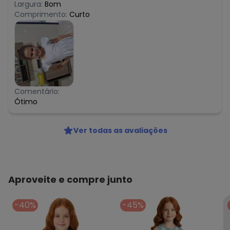
Largura:
Bom
Comprimento:
Curto
Comentário:
Ótimo
Ver todas as avaliações
Aproveite e compre junto
-40%
-45%