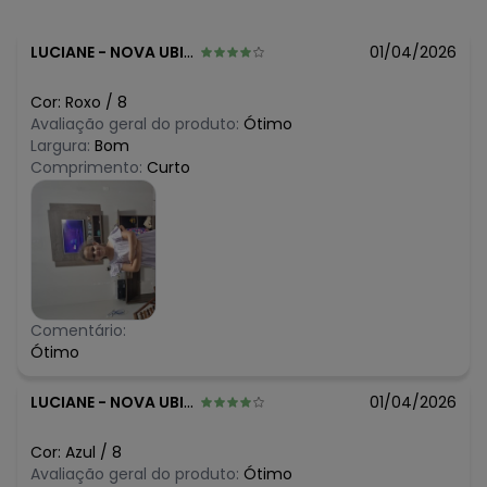
LUCIANE
-
NOVA UBIRATA - MT
01/04/2026
Cor:
Roxo
/
8
Avaliação geral do produto:
Ótimo
Largura:
Bom
Comprimento:
Curto
Comentário:
Ótimo
LUCIANE
-
NOVA UBIRATA - MT
01/04/2026
Cor:
Azul
/
8
Avaliação geral do produto:
Ótimo