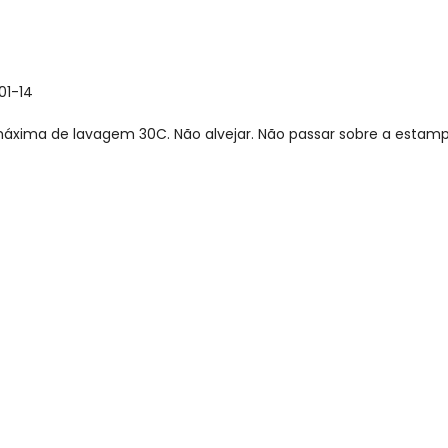
01-14
xima de lavagem 30C. Não alvejar. Não passar sobre a estamp