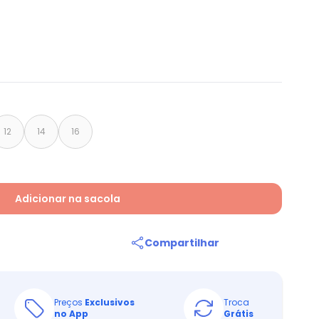
12
14
16
Adicionar na sacola
Compartilhar
Preços
Exclusivos
Troca
no App
Grátis