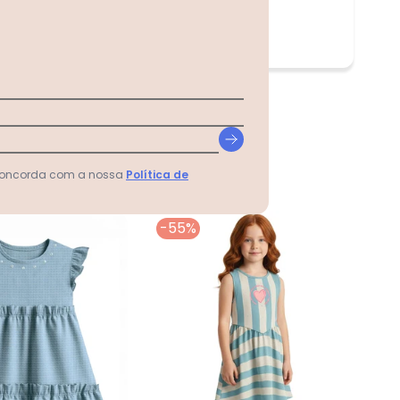
 concorda com a nossa
Política de
-55%