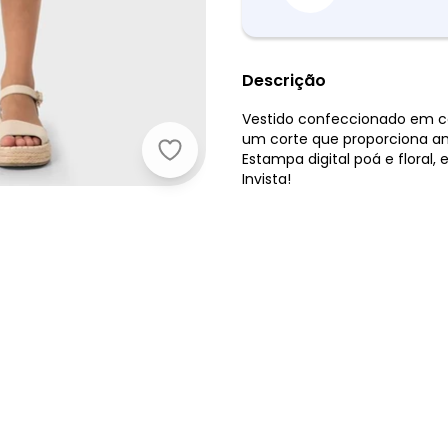
Descrição
Vestido confeccionado em co
um corte que proporciona a
Carinhoso - Vestido Azul Godê Flora
Estampa digital poá e floral,
Invista!