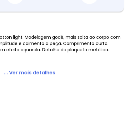
tton light. Modelagem godê, mais solta ao corpo com
mplitude e caimento a peça. Comprimento curto.
l
 em efeito aquarela. Detalhe de plaqueta metálica.
... Ver mais detalhes