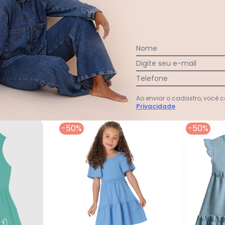
s ¿¿
Nome
Ver todas as avaliações
Digite seu e-mail
Telefone
Ao enviar o cadastro, você
Privacidade
-50%
-50%