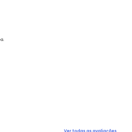
a.
Ver todas as avaliações