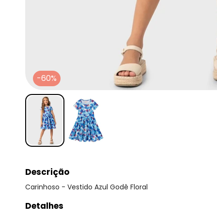
-60%
Descrição
Carinhoso - Vestido Azul Godê Floral
Detalhes