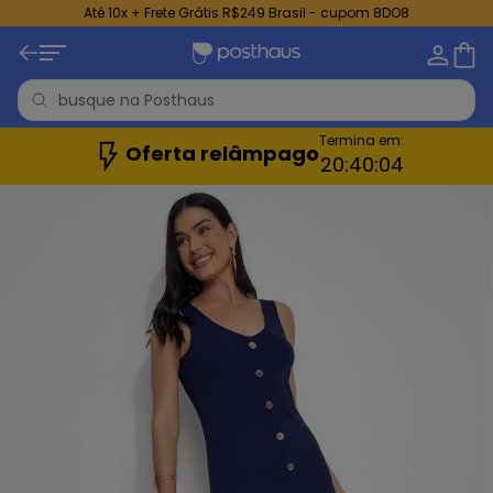
Até 10x + Frete Grátis R$249 Brasil - cupom 8DO8
Termina em:
Oferta relâmpago
20:
40:
04