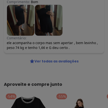
Comprimento:
Bom
Comentário:
ele acompanha o corpo mas sem apertar , bem levinho ,
peso 74 kg e tenho 1,66 e G deu certo .
Ver todas as avaliações
Aproveite e compre junto
-54%
-55%