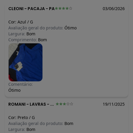
CLEONI
-
PACAJA - PA
03/06/2026
Cor:
Azul
/
G
Avaliação geral do produto:
Ótimo
Largura:
Bom
Comprimento:
Bom
Comentário:
Ótimo
ROMANI
-
LAVRAS - MG
19/11/2025
Cor:
Preto
/
G
Avaliação geral do produto:
Bom
Largura:
Bom