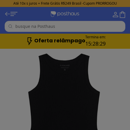
Até 10x s juros + Frete Grátis R$249 Brasil -Cupom PRORROGOU
Termina em:
Oferta relâmpago
15:
28:
27