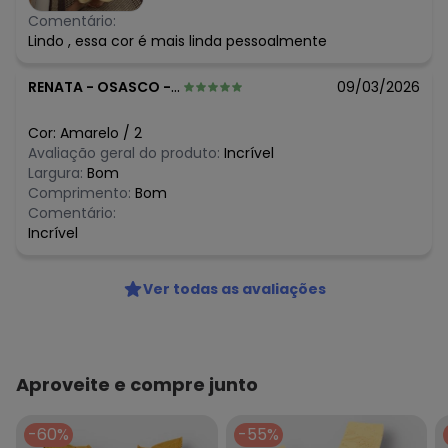
Comentário:
Lindo , essa cor é mais linda pessoalmente
RENATA
-
OSASCO - SP
09/03/2026
Cor:
Amarelo
/
2
Avaliação geral do produto:
Incrível
Largura:
Bom
Comprimento:
Bom
Comentário:
Incrível
Ver todas as avaliações
Aproveite e compre junto
-60%
-55%