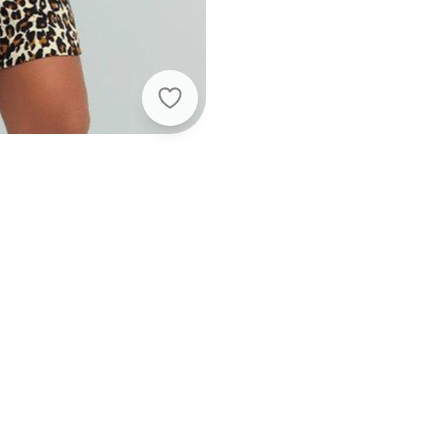
Angel - Vestido Curto Viscose Est