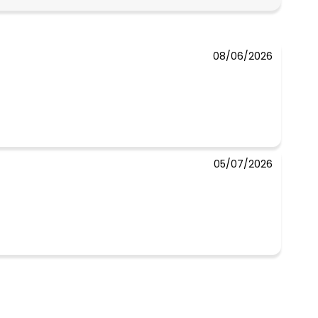
N/D*
08/06/2026
 concorda com a nossa
Política de
05/07/2026