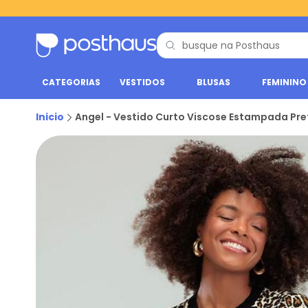
CATEGORIAS
VESTIDOS
BLUSAS
FEMININO
Inicio
Angel - Vestido Curto Viscose Estampada Pre