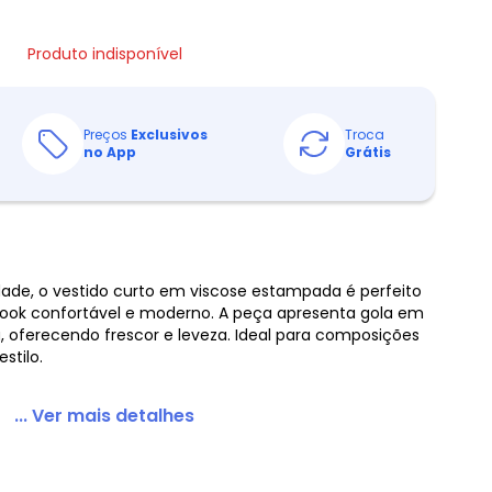
Produto indisponível
Preços
Exclusivos
Troca
no App
Grátis
de, o vestido curto em viscose estampada é perfeito
ook confortável e moderno. A peça apresenta gola em
 oferecendo frescor e leveza. Ideal para composições
stilo.
... Ver mais detalhes