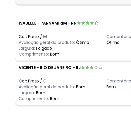
fevereiro/2026
ISABELLE
-
PARNAMIRIM - RN
Cor:
Preto
/
M
Comentário
Avaliação geral do produto:
Ótimo
Ótimo
Largura:
Folgado
Comprimento:
Bom
VICENTE
-
RIO DE JANEIRO - RJ
Cor:
Preto
/
G
Comentário
Avaliação geral do produto:
Bom
Bom
Largura:
Bom
Comprimento:
Bom