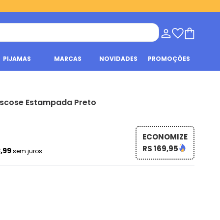
PIJAMAS
MARCAS
NOVIDADES
PROMOÇÕES
iscose Estampada Preto
ECONOMIZE
R$ 169,95
3,99
sem juros