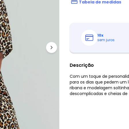
Tabela de medidas
10
x
sem juros
Descrição
Com um toque de personalida
para os dias que pedem um l
ribana e modelagem soltinha,
descomplicadas e cheias de e