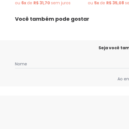
ou
6x
de
R$ 31,70
sem
juros
ou
5x
de
R$ 35,08
s
Você também pode gostar
Seja você ta
Nome
Ao en