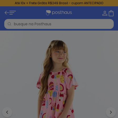
Até 10x + Frete Grátis R$249 Brasil - cupom ANTECIPADO