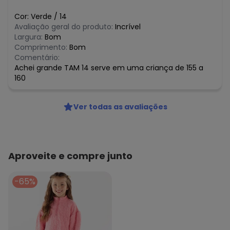
Cor:
Verde
/
14
Avaliação geral do produto:
Incrível
Largura:
Bom
Comprimento:
Bom
Comentário:
Achei grande TAM 14 serve em uma criança de 155 a
160
Ver todas as avaliações
Aproveite e compre junto
-65%