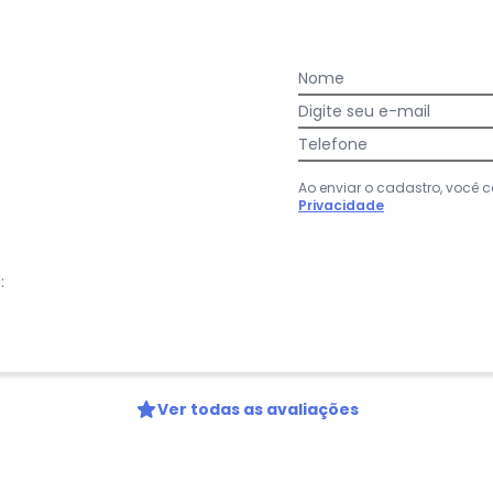
Nome
Digite seu e-mail
:
díssimo. De ótima qualidade
Telefone
Ao enviar o cadastro, você
Privacidade
:
Ver todas as avaliações