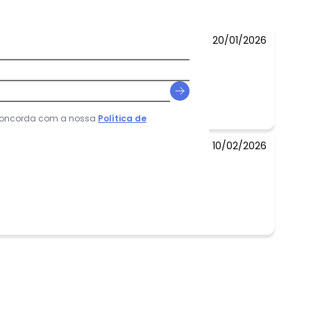
R$ 87,96
20/01/2026
 concorda com a nossa
Política de
10/02/2026