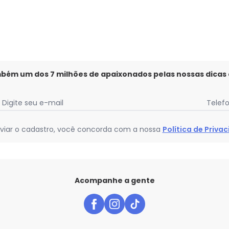
mbém um dos 7 milhões de apaixonados pelas nossas dicas
Digite seu e-mail
Telef
viar o cadastro, você concorda com a nossa
Política de Priva
Acompanhe a gente