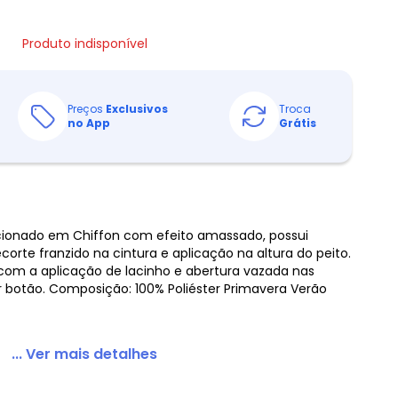
Produto indisponível
Preços
Exclusivos
Troca
no App
Grátis
eccionado em Chiffon com efeito amassado, possui
orte franzido na cintura e aplicação na altura do peito.
a com a aplicação de lacinho e abertura vazada nas
botão. Composição: 100% Poliéster Primavera Verão
... Ver mais detalhes