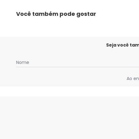
Você também pode gostar
Seja você ta
Nome
Ao en