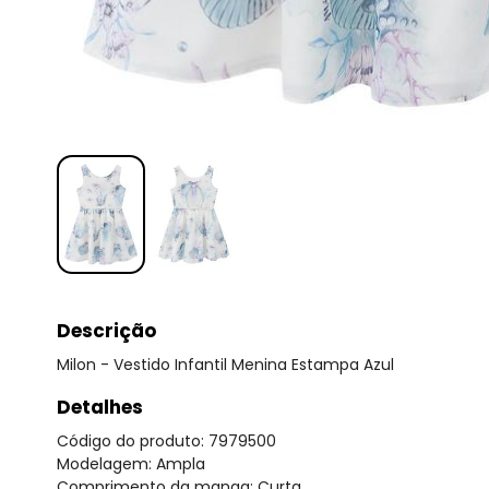
Descrição
Milon - Vestido Infantil Menina Estampa Azul
Detalhes
Código do produto: 7979500
Modelagem: Ampla
Comprimento da manga: Curta