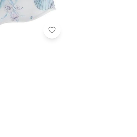
Milon - Vestido Infantil Menina Est