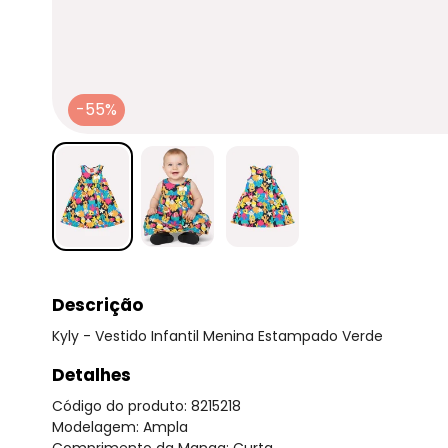
-55%
Descrição
Kyly - Vestido Infantil Menina Estampado Verde
Detalhes
Código do produto: 8215218
Modelagem: Ampla