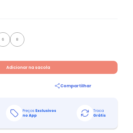
6
8
Adicionar na sacola
Compartilhar
Preços
Exclusivos
Troca
no App
Grátis