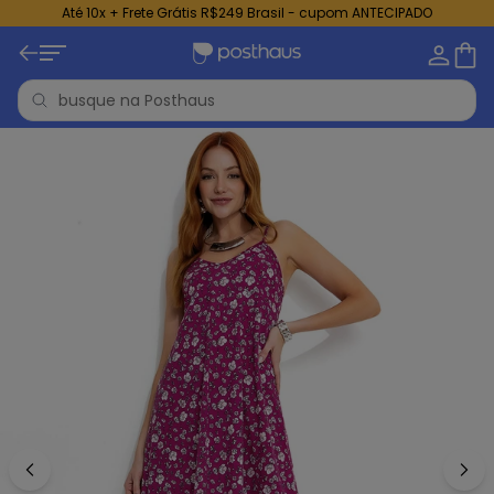
Até 10x + Frete Grátis R$249 Brasil - cupom ANTECIPADO