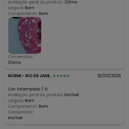
Avaliação geral do produto:
Ótimo
Largura:
Bom
Comprimento:
Bom
Comentário:
Ótimo
NOEMI
-
RIO DE JANEIRO - RJ
20/03/2026
Cor:
Estampado
/
G
Avaliação geral do produto:
Incrível
Largura:
Bom
Comprimento:
Bom
Comentário:
Incrível