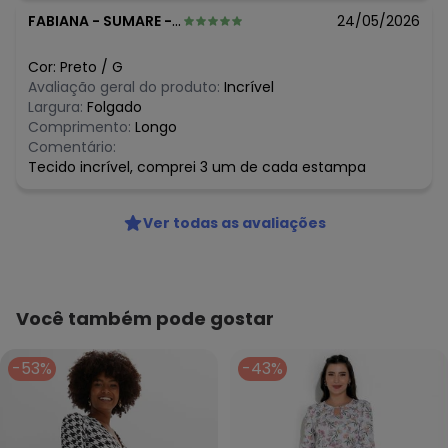
FABIANA
-
SUMARE - SP
24/05/2026
Cor:
Preto
/
G
Avaliação geral do produto:
Incrível
Largura:
Folgado
Comprimento:
Longo
Comentário:
Tecido incrível, comprei 3 um de cada estampa
Ver todas as avaliações
Você também pode gostar
-53%
-43%