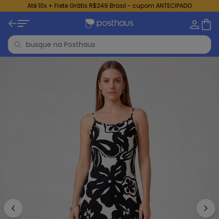
Até 10x + Frete Grátis R$249 Brasil - cupom ANTECIPADO