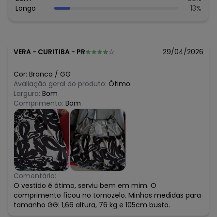
Longo
13
%
VERA
-
CURITIBA - PR
29/04/2026
Cor:
Branco
/
GG
Avaliação geral do produto:
Ótimo
Largura:
Bom
Comprimento:
Bom
Comentário:
O vestido é ótimo, serviu bem em mim. O
comprimento ficou no tornozelo. Minhas medidas para
tamanho GG: 1,66 altura, 76 kg e 105cm busto.