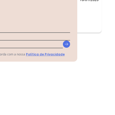
corda com a nossa
Política de Privacidade