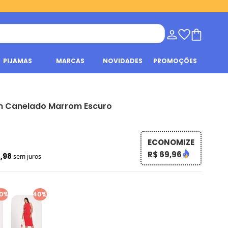
PIJAMAS
MARCAS
NOVIDADES
PROMOÇÕES
em Canelado Marrom Escuro
ECONOMIZE
R$ 69,96
4,98
sem juros
0%
40%