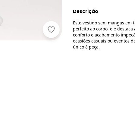
Descrição
Este vestido sem mangas em te
perfeito ao corpo, ele destaca 
Cativa - Vestido Midi em Canelado 
conforto e acabamento impecá
ocasiões casuais ou eventos d
único à peça.