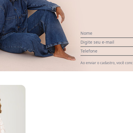
, é forrado.
Nome
Digite seu e-mail
Ver todas as avaliações
Telefone
Ao enviar o cadastro, você con