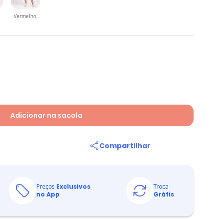
Vermelho
Adicionar na sacola
Compartilhar
Preços
Exclusivos
Troca
no App
Grátis