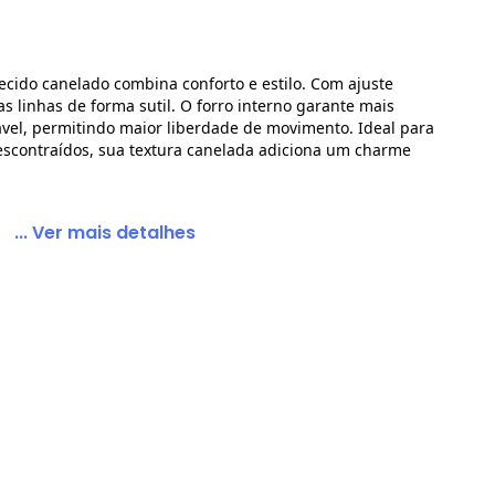
cido canelado combina conforto e estilo. Com ajuste
as linhas de forma sutil. O forro interno garante mais
Marrom Escuro
vel, permitindo maior liberdade de movimento. Ideal para
escontraídos, sua textura canelada adiciona um charme
... Ver mais detalhes