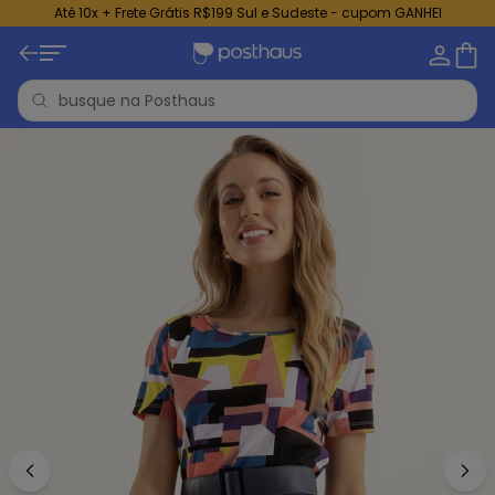
Até 10x + Frete Grátis R$199 Sul e Sudeste - cupom GANHEI