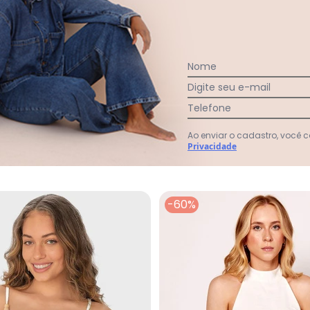
:
Nome
Digite seu e-mail
Ver todas as avaliações
Telefone
Ao enviar o cadastro, você
Privacidade
-60%