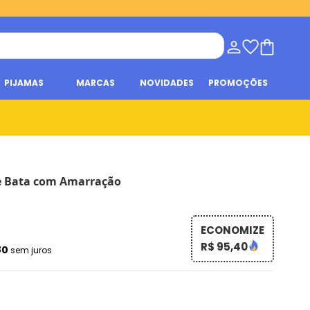
PIJAMAS
MARCAS
NOVIDADES
PROMOÇÕES
e Bata com Amarração
ECONOMIZE
R$ 95,40
80
sem juros