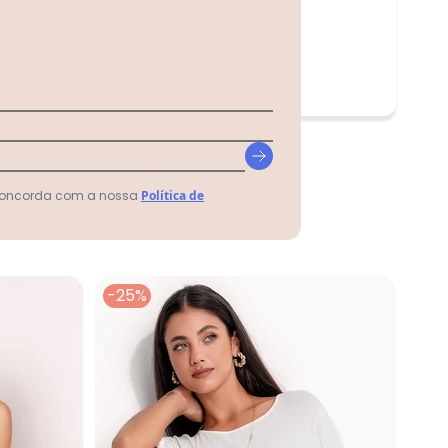
 concorda com a nossa
Política de
-25%