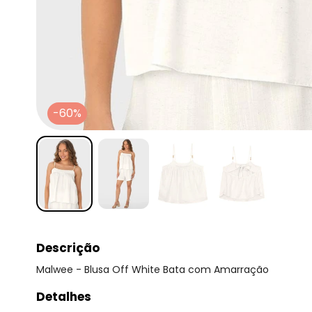
-60%
Descrição
Malwee - Blusa Off White Bata com Amarração
Detalhes