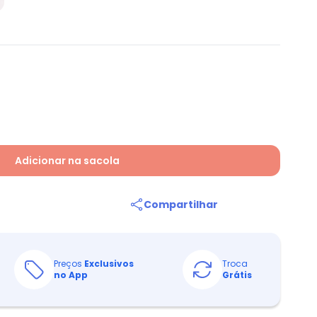
Adicionar na sacola
Compartilhar
Preços
Exclusivos
Troca
no App
Grátis