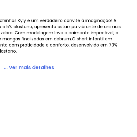
ichinhos Kyly é um verdadeiro convite à imaginação! A
 e 5% elastano, apresenta estampa vibrante de animais
inhos Azul
a e zebra. Com modelagem leve e caimento impecável, a
 mangas finalizadas em debrum.O short infantil em
nto com praticidade e conforto, desenvolvido em 73%
lastano.
... Ver mais detalhes