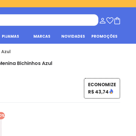
PIJAMAS
MARCAS
NOVIDADES
PROMOÇÕES
 Azul
Menina Bichinhos Azul
ECONOMIZE
R$ 43,74
0%