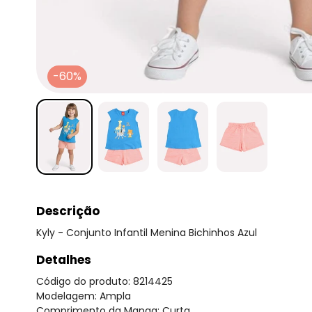
-60%
Descrição
Kyly - Conjunto Infantil Menina Bichinhos Azul
Detalhes
Código do produto: 8214425
Modelagem: Ampla
Comprimento da Manga: Curta