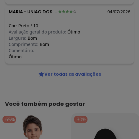
MARIA
-
UNIAO DOS PALMARES - AL
04/07/2026
Cor:
Preto
/
10
Avaliação geral do produto:
Ótimo
Largura:
Bom
Comprimento:
Bom
Comentário:
Ótimo
Ver todas as avaliações
Você também pode gostar
-65%
-30%