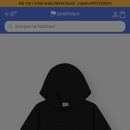
Até 10x + Frete Grátis R$249 Brasil - cupom ANTECIPADO