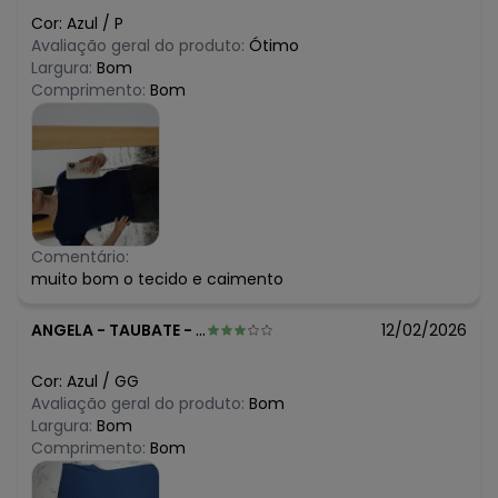
Cor:
Azul
/
P
Avaliação geral do produto:
Ótimo
Largura:
Bom
Comprimento:
Bom
Comentário:
muito bom o tecido e caimento
ANGELA
-
TAUBATE - SP
12/02/2026
Cor:
Azul
/
GG
Avaliação geral do produto:
Bom
Largura:
Bom
Comprimento:
Bom