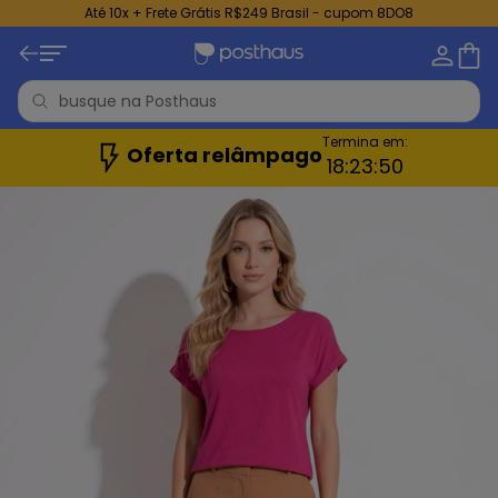
Até 10x + Frete Grátis R$249 Brasil - cupom 8DO8
Termina em:
Oferta relâmpago
18:
23:
48