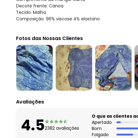
Decote frente: Canoa
Tecido: Malha
Composição: 96% viscose 4% elastano
Fotos das Nossas Clientes
Avaliações
O que as clientes 
4.5
Apertado
2382
avaliações
Bom
Folgado