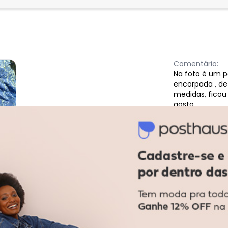
Comentário:
Na foto é um p
encorpada , de
medidas, ficou
gosto .