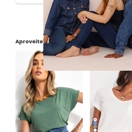
Aproveite e compre junto
-34%
+