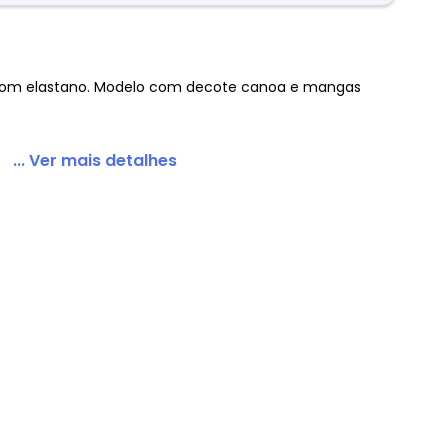
com elastano. Modelo com decote canoa e mangas
s Off White
... Ver mais detalhes