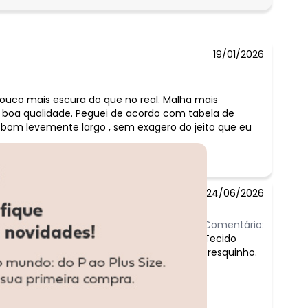
19/01/2026
ouco mais escura do que no real. Malha mais
 boa qualidade. Peguei de acordo com tabela de
 bom levemente largo , sem exagero do jeito que eu
24/06/2026
Comentário:
Tecido
fresquinho.