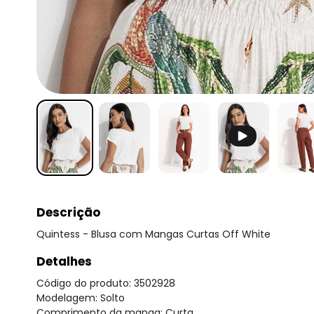
Descrição
Quintess - Blusa com Mangas Curtas Off White
Detalhes
Código do produto: 3502928
Modelagem: Solto
Comprimento da manga: Curta