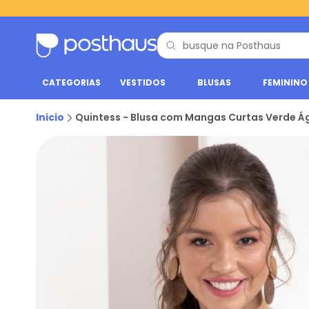
CATEGORIAS
VESTIDOS
BLUSAS
FEMININO
Inicio
Quintess - Blusa com Mangas Curtas Verde Á