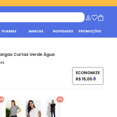
PIJAMAS
MARCAS
NOVIDADES
PROMOÇÕES
angas Curtas Verde Água
ões
ECONOMIZE
R$ 15,00
6%
7%