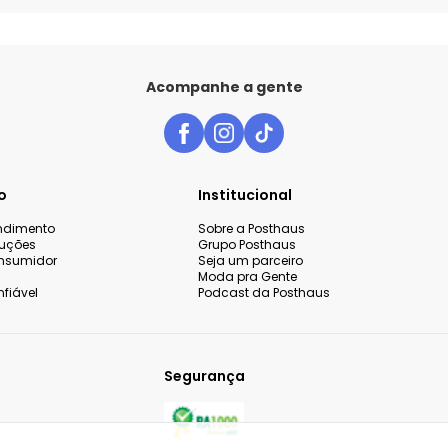
Acompanhe a gente
o
Institucional
endimento
Sobre a Posthaus
luções
Grupo Posthaus
nsumidor
Seja um parceiro
Moda pra Gente
fiável
Podcast da Posthaus
Segurança