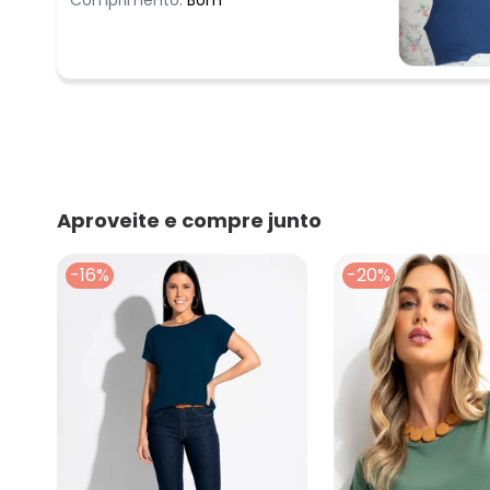
Aproveite e compre junto
-16%
-20%