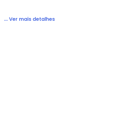
... Ver mais detalhes
as Verde Água