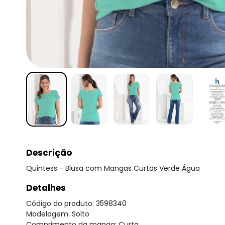
Descrição
Quintess - Blusa com Mangas Curtas Verde Água
Detalhes
Código do produto: 3598340
Modelagem: Solto
Comprimento da manga: Curta