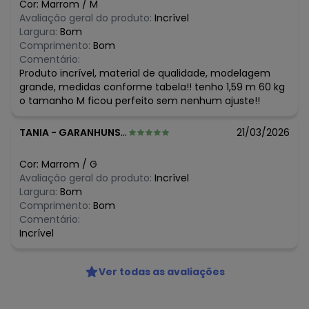
Cor:
Marrom
/
M
Avaliação geral do produto:
Incrível
Largura:
Bom
Comprimento:
Bom
Comentário:
Produto incrível, material de qualidade, modelagem
grande, medidas conforme tabela!! tenho 1,59 m 60 kg
o tamanho M ficou perfeito sem nenhum ajuste!!
TANIA
-
GARANHUNS - PE
21/03/2026
Cor:
Marrom
/
G
Avaliação geral do produto:
Incrível
Largura:
Bom
Comprimento:
Bom
Comentário:
Incrível
Ver todas as avaliações