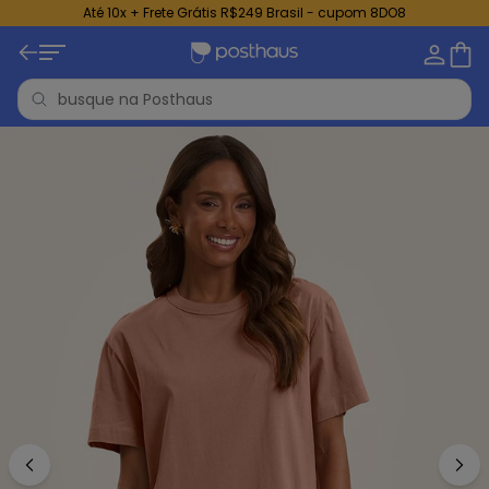
Até 10x + Frete Grátis R$249 Brasil - cupom 8DO8